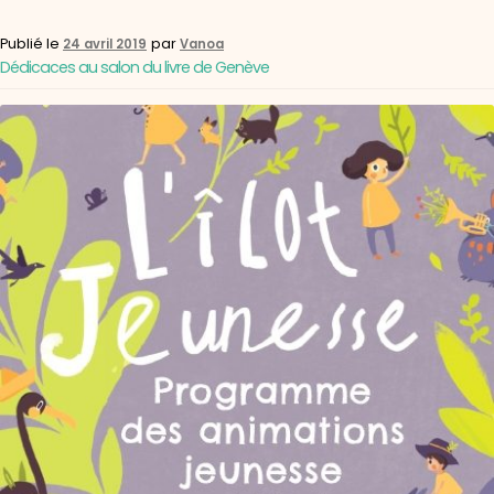
Publié le
par
24 avril 2019
Vanoa
Dédicaces au salon du livre de Genève