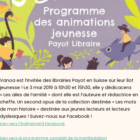
Vanoa est l’invitée des librairies Payot en Suisse sur leur îlot
jeunesse ! Le 3 mai 2019 à 10h30 et 15h30, elle y dédicacera
« Les ailes de l’amitié » dont elle est l’auteure et rédactrice en
cheffe. Un second opus de la collection destinée « Les mots
de mon histoire » destinée aux jeunes lecteurs et lecteurs
dyslexiques ! Suivez-nous sur Facebook !
Lien vers l’événement facebook
Lien vers le programme complet de la manifestation