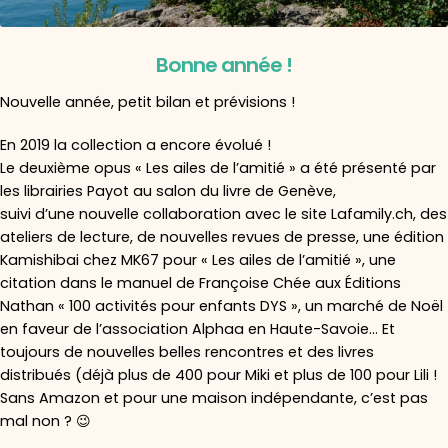
Bonne année !
Nouvelle année, petit bilan et prévisions !
En 2019 la collection a encore évolué !
Le deuxième opus « Les ailes de l’amitié » a été présenté par
les librairies Payot au salon du livre de Genève,
suivi d’une nouvelle collaboration avec le site Lafamily.ch, des
ateliers de lecture, de nouvelles revues de presse, une édition
Kamishibai chez MK67 pour « Les ailes de l’amitié », une
citation dans le manuel de Françoise Chée aux Éditions
Nathan « 100 activités pour enfants DYS », un marché de Noël
en faveur de l’association Alphaa en Haute-Savoie… Et
toujours de nouvelles belles rencontres et des livres
distribués (déjà plus de 400 pour Miki et plus de 100 pour Lili !
Sans Amazon et pour une maison indépendante, c’est pas
mal non ? 😉