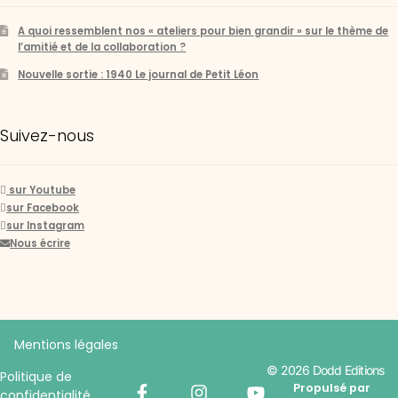
A quoi ressemblent nos « ateliers pour bien grandir » sur le thème de
l’amitié et de la collaboration ?
Nouvelle sortie : 1940 Le journal de Petit Léon
Suivez-nous
sur Youtube
sur Facebook
sur Instagram
Nous écrire
Mentions légales
© 2026 Dodd Editions
Politique de
Propulsé par
confidentialité