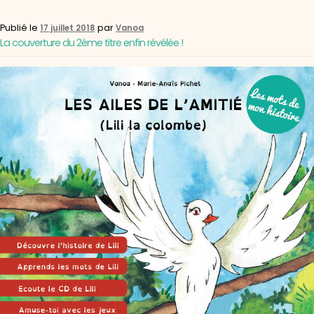
Publié le
par
17 juillet 2018
Vanoa
La couverture du 2ème titre enfin révélée !