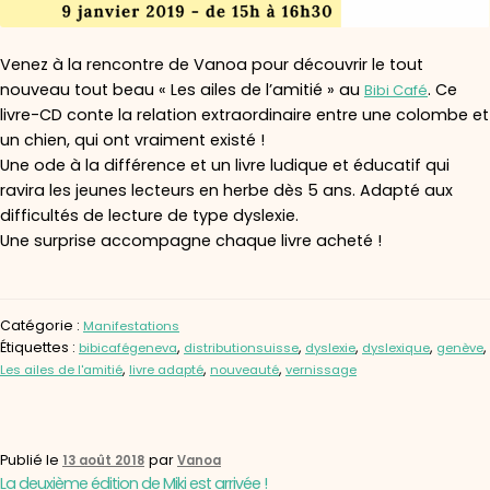
Venez à la rencontre de Vanoa pour découvrir le tout
nouveau tout beau « Les ailes de l’amitié » au
. Ce
Bibi Café
livre-CD conte la relation extraordinaire entre une colombe et
un chien, qui ont vraiment existé !
Une ode à la différence et un livre ludique et éducatif qui
ravira les jeunes lecteurs en herbe dès 5 ans. Adapté aux
difficultés de lecture de type dyslexie.
Une surprise accompagne chaque livre acheté !
Catégorie :
Manifestations
Étiquettes :
,
,
,
,
,
bibicafégeneva
distributionsuisse
dyslexie
dyslexique
genève
,
,
,
Les ailes de l'amitié
livre adapté
nouveauté
vernissage
Publié le
par
13 août 2018
Vanoa
La deuxième édition de Miki est arrivée !