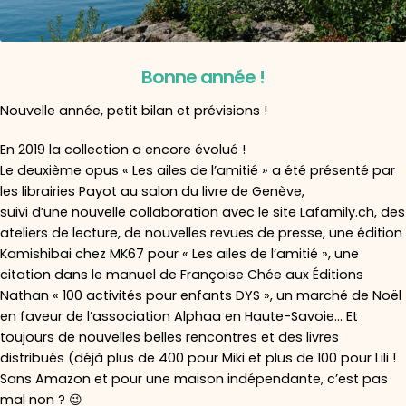
Bonne année !
Nouvelle année, petit bilan et prévisions !
En 2019 la collection a encore évolué !
Le deuxième opus « Les ailes de l’amitié » a été présenté par
les librairies Payot au salon du livre de Genève,
suivi d’une nouvelle collaboration avec le site Lafamily.ch, des
ateliers de lecture, de nouvelles revues de presse, une édition
Kamishibai chez MK67 pour « Les ailes de l’amitié », une
citation dans le manuel de Françoise Chée aux Éditions
Nathan « 100 activités pour enfants DYS », un marché de Noël
en faveur de l’association Alphaa en Haute-Savoie… Et
toujours de nouvelles belles rencontres et des livres
distribués (déjà plus de 400 pour Miki et plus de 100 pour Lili !
Sans Amazon et pour une maison indépendante, c’est pas
mal non ? 😉