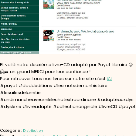
Et voilà notre deuxième livre-CD adopté par Payot Libraire 😍
🤗✒️ un grand MERCI pour leur confiance !
Pour retrouver tous nos livres sur notre site c’est
.
ICI
#payot #doddeditions #lesmotsdemonhistoire
#lesailesdelamitie
#undimancheavecmikilechatextraordinaire #adaptéauxdys
#dyslexie #livreadapté #collectionoriginale #livreCD #payot
Catégorie :
Distribution