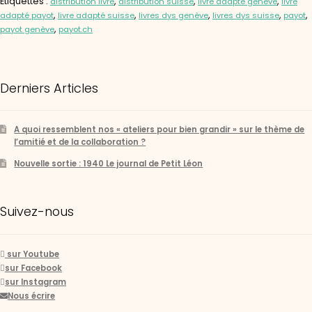
Étiquettes :
,
,
,
distribution livre
distribution suisse
livre adapté genève
livre
,
,
,
,
,
adapté payot
livre adapté suisse
livres dys genève
livres dys suisse
payot
,
payot genève
payot.ch
Derniers Articles
A quoi ressemblent nos « ateliers pour bien grandir » sur le thème de
l’amitié et de la collaboration ?
Nouvelle sortie : 1940 Le journal de Petit Léon
Suivez-nous
sur Youtube
sur Facebook
sur Instagram
Nous écrire