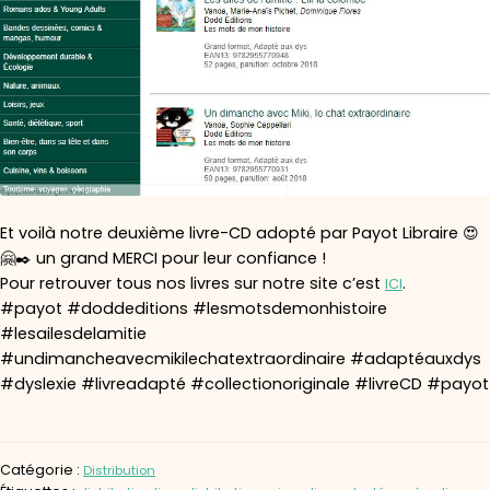
Et voilà notre deuxième livre-CD adopté par Payot Libraire 😍
🤗✒️ un grand MERCI pour leur confiance !
Pour retrouver tous nos livres sur notre site c’est
.
ICI
#payot #doddeditions #lesmotsdemonhistoire
#lesailesdelamitie
#undimancheavecmikilechatextraordinaire #adaptéauxdys
#dyslexie #livreadapté #collectionoriginale #livreCD #payot
Catégorie :
Distribution