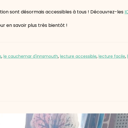
iction sont désormais accessibles à tous ! Découvrez-les
I
ur en savoir plus très bientôt !
s
,
le cauchemar d'innsmouth
,
lecture accessible
,
lecture facile
,