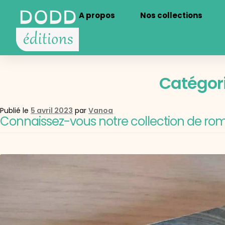
A propos
Nos collections
Catégori
Publié le
5 avril 2023
par
Vanoa
Connaissez-vous notre collection de rom