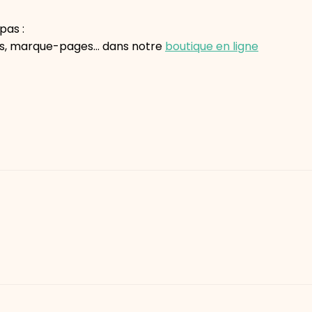
pas :
baïs, marque-pages… dans notre
boutique en ligne