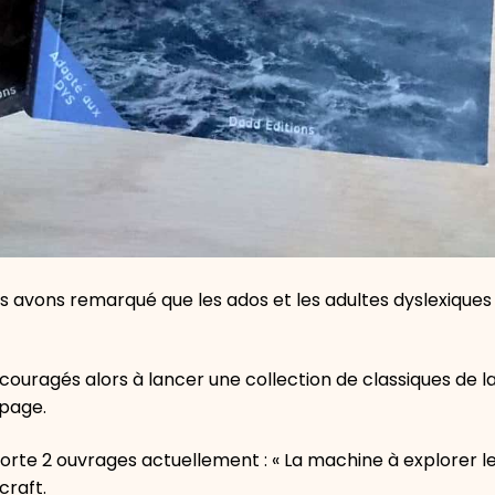
us avons remarqué que les ados et les adultes dyslexique
ouragés alors à lancer une collection de classiques de la
 page.
orte 2 ouvrages actuellement : « La machine à explorer l
craft.