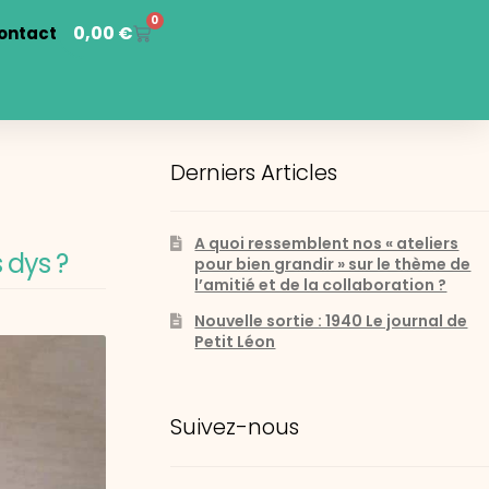
0
0,00
€
ontact
Derniers Articles
A quoi ressemblent nos « ateliers
 dys ?
pour bien grandir » sur le thème de
l’amitié et de la collaboration ?
Nouvelle sortie : 1940 Le journal de
Petit Léon
Suivez-nous