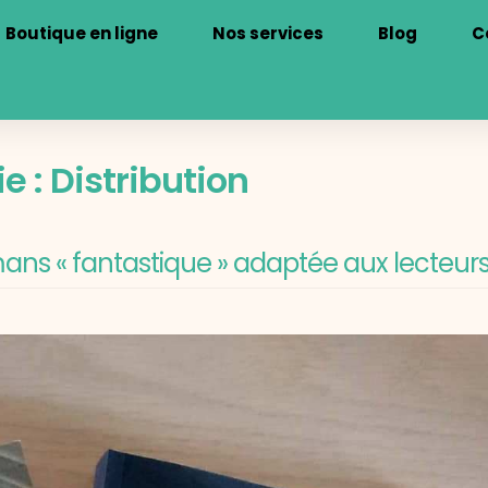
Boutique en ligne
Nos services
Blog
C
e :
Distribution
ans « fantastique » adaptée aux lecteurs