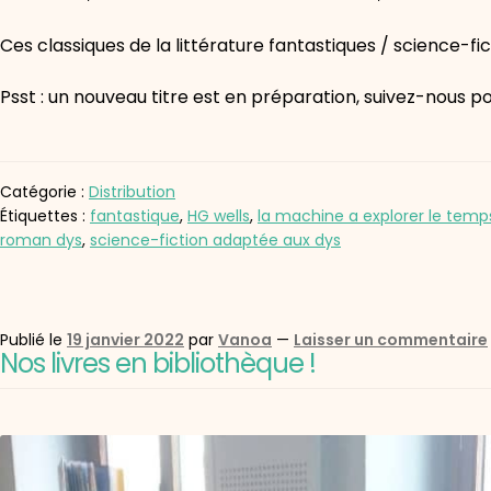
Ces classiques de la littérature fantastiques / science-f
Psst : un nouveau titre est en préparation, suivez-nous po
Catégorie :
Distribution
Étiquettes :
fantastique
,
HG wells
,
la machine a explorer le temp
roman dys
,
science-fiction adaptée aux dys
Publié le
19 janvier 2022
par
Vanoa
—
Laisser un commentaire
Nos livres en bibliothèque !