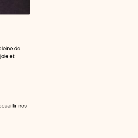
pleine de
joie et
cueillir nos