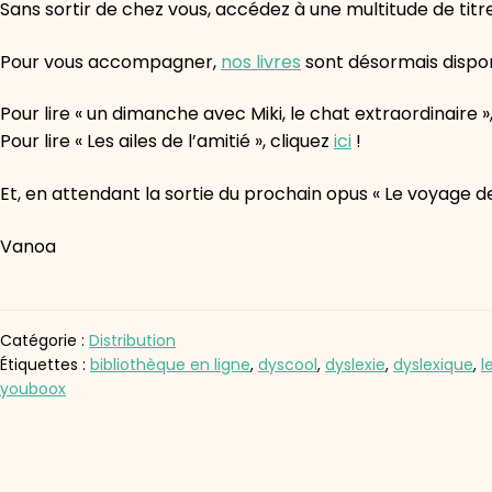
Sans sortir de chez vous, accédez à une multitude de titre
Pour vous accompagner,
nos livres
sont désormais dispon
Pour lire « un dimanche avec Miki, le chat extraordinaire »
Pour lire « Les ailes de l’amitié », cliquez
ici
!
Et, en attendant la sortie du prochain opus « Le voyage d
Vanoa
Catégorie :
Distribution
Étiquettes :
bibliothèque en ligne
,
dyscool
,
dyslexie
,
dyslexique
,
l
youboox