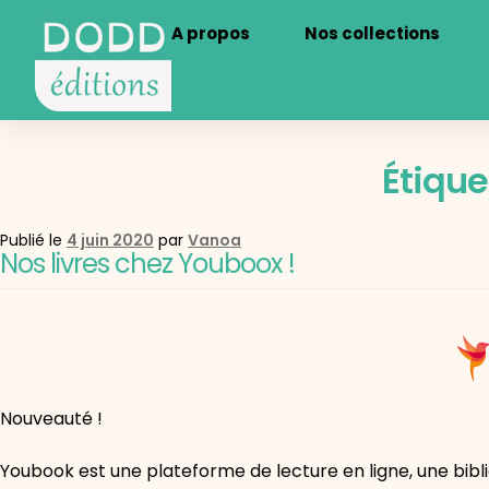
A propos
Nos collections
Étique
Publié le
4 juin 2020
par
Vanoa
Nos livres chez Youboox !
Nouveauté !
Youbook est une plateforme de lecture en ligne, une bibliot