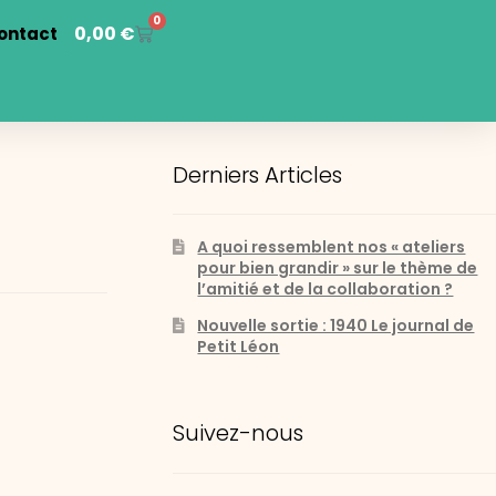
0
0,00
€
ontact
Derniers Articles
A quoi ressemblent nos « ateliers
pour bien grandir » sur le thème de
l’amitié et de la collaboration ?
Nouvelle sortie : 1940 Le journal de
Petit Léon
Suivez-nous