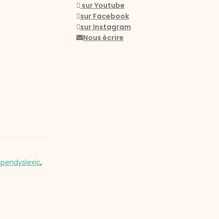
sur Youtube
sur Facebook
sur Instagram
Nous écrire
pendyslexic
,