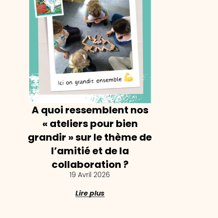
A quoi ressemblent nos
« ateliers pour bien
grandir » sur le thème de
l’amitié et de la
collaboration ?
19 Avril 2026
Lire plus