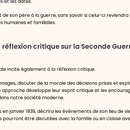
 et les dates.
de son père à la guerre, sans savoir si celui-ci reviendra
s humaines et familiales.
 réflexion critique sur la Seconde Guer
 incite également à la réflexion critique.
nages, discuter de la morale des décisions prises et expl
approche développe leur esprit critique et les encoura
dans notre société moderne.
s en janvier 1939, décrira les événements de son lieu de vi
 pourront être discutées avec la famille ou en classe ave