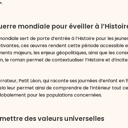
».
erre mondiale pour éveiller à l’Histoir
diale sert de porte d’entrée à l’Histoire pour les jeunes
tivantes, ces œuvres rendent cette période accessible e
ents majeurs, les enjeux géopolitiques, ainsi que les co
, le roman permet de contextualiser l’Histoire et d’incite
arrateur, Petit Léon, qui raconte ses journées d’enfant en 
ela leur permet ainsi de comprendre de l’intérieur tout c
globalement pour les populations concernées.
mettre des valeurs universelles