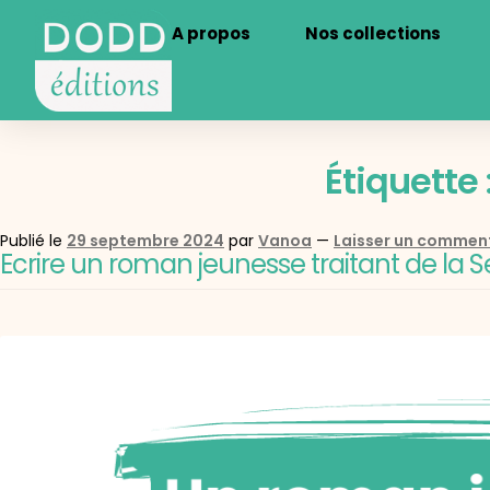
A propos
Nos collections
Étiquette 
Publié le
29 septembre 2024
par
Vanoa
—
Laisser un commen
Ecrire un roman jeunesse traitant de la