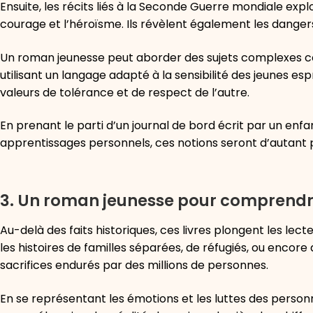
Ensuite, les récits liés à la Seconde Guerre mondiale explo
courage et l’héroïsme. Ils révèlent également les dangers 
Un roman jeunesse peut aborder des sujets complexes co
utilisant un langage adapté à la sensibilité des jeunes es
valeurs de tolérance et de respect de l’autre.
En prenant le parti d’un journal de bord écrit par un enf
apprentissages personnels, ces notions seront d’autant pl
3. Un roman jeunesse pour comprendr
Au-delà des faits historiques, ces livres plongent les lec
les histoires de familles séparées, de réfugiés, ou encore
sacrifices endurés par des millions de personnes.
En se représentant les émotions et les luttes des person