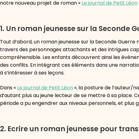
notre nouveau projet de roman «
Le journal de Petit Léon
1. Un roman jeunesse sur la Seconde Gu
Tout d’abord, un roman jeunesse sur la Seconde Guerre mon
travers des personnages attachants et des intrigues cap
compréhensible. Les enfants découvrent ainsi les événem
des conflits. En intégrant ces éléments dans une narration
à s’intéresser à ses leçons.
Dans «
Le journal de Petit Léon
», la posture de l’auteur/n
d’autant plus au jeune lecteur de se mettre à sa place. C
période a pu engendrer aux niveaux personnels, et plus 
2. Ecrire un roman jeunesse pour trans