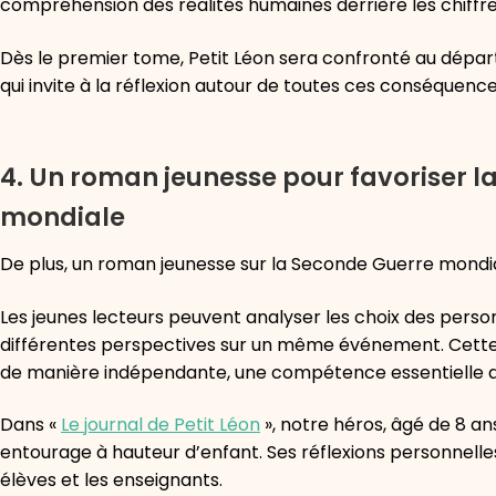
compréhension des réalités humaines derrière les chiffres
Dès le premier tome, Petit Léon sera confronté au départ 
qui invite à la réflexion autour de toutes ces conséquence
4. Un roman jeunesse pour favoriser la
mondiale
De plus, un roman jeunesse sur la Seconde Guerre mondiale
Les jeunes lecteurs peuvent analyser les choix des person
différentes perspectives sur un même événement. Cette 
de manière indépendante, une compétence essentielle 
Dans «
Le journal de Petit Léon
», notre héros, âgé de 8 an
entourage à hauteur d’enfant. Ses réflexions personnelles
élèves et les enseignants.