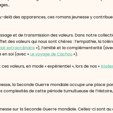
 âges…
’au-delà des apparences, ces romans jeunesse y contribu
issage et de transmission des valeurs. Dans notre collect
fet des valeurs qui nous sont chères : l’empathie, la tolér
hat extraordinaire
»), l’amitié et la complémentarité (ave
e en soi (avec «
Le voyage de Cachou
»).
ces valeurs, en mode « expérientiel », lors de nos «
Atelie
esse, la Seconde Guerre mondiale occupe une place part
es complexités de cette période tumultueuse de l’Histoire,
eunesse sur la Seconde Guerre mondiale. Celles-ci sont a