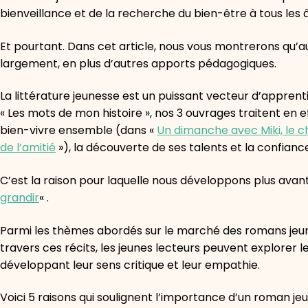
bienveillance et de la recherche du bien-être à tous les
Et pourtant. Dans cet article, nous vous montrerons qu
largement, en plus d’autres apports pédagogiques.
La littérature jeunesse est un puissant vecteur d’apprent
« Les mots de mon histoire », nos 3 ouvrages traitent en ef
bien-vivre ensemble (dans «
Un dimanche avec Miki, le c
de l’amitié
»), la découverte de ses talents et la confianc
C’est la raison pour laquelle nous développons plus avant 
grandir
« .
Parmi les thèmes abordés sur le marché des romans jeun
travers ces récits, les jeunes lecteurs peuvent explorer l
développant leur sens critique et leur empathie.
Voici 5 raisons qui soulignent l’importance d’un roman j