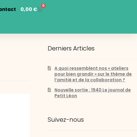
0
0,00
€
ontact
Derniers Articles
A quoi ressemblent nos « ateliers
pour bien grandir » sur le thème de
l’amitié et de la collaboration ?
Nouvelle sortie : 1940 Le journal de
Petit Léon
Suivez-nous