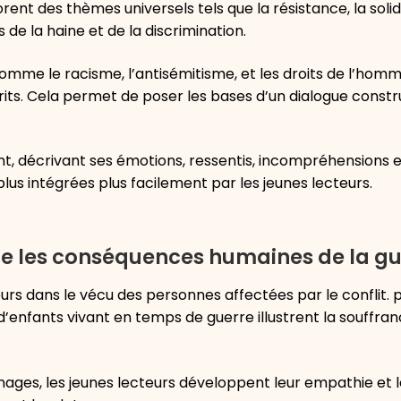
rent des thèmes universels tels que la résistance, la solida
de la haine et de la discrimination.
mme le racisme, l’antisémitisme, et les droits de l’hom
prits. Cela permet de poser les bases d’un dialogue constru
ant, décrivant ses émotions, ressentis, incompréhensions 
us intégrées plus facilement par les jeunes lecteurs.
e les conséquences humaines de la gu
teurs dans le vécu des personnes affectées par le conflit.
 d’enfants vivant en temps de guerre illustrent la souffran
nages, les jeunes lecteurs développent leur empathie et 