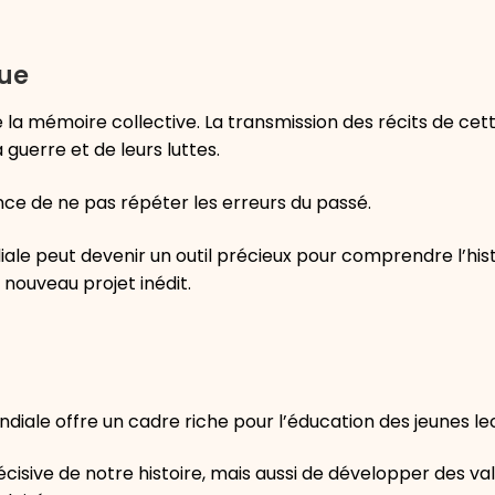
que
de la mémoire collective. La transmission des récits de ce
guerre et de leurs luttes.
nce de ne pas répéter les erreurs du passé.
le peut devenir un outil précieux pour comprendre l’hist
 nouveau projet inédit.
ale offre un cadre riche pour l’éducation des jeunes le
cisive de notre histoire, mais aussi de développer des va