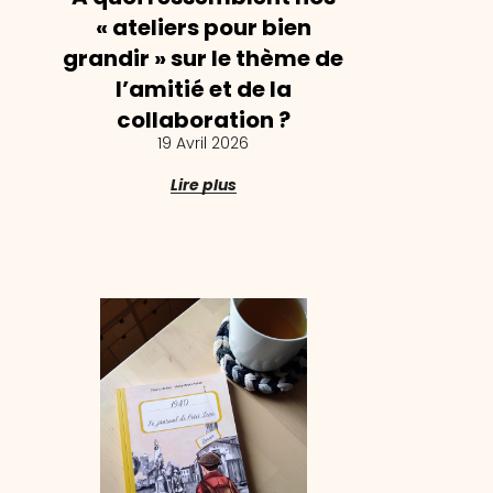
« ateliers pour bien
grandir » sur le thème de
l’amitié et de la
collaboration ?
19 Avril 2026
Lire plus