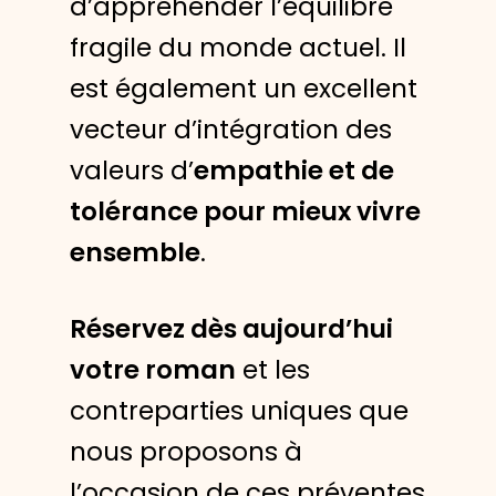
d’appréhender l’équilibre
fragile du monde actuel. Il
est également un excellent
vecteur d’intégration des
valeurs d’
empathie et de
tolérance pour mieux vivre
ensemble
.
Réservez dès aujourd’hui
votre roman
et les
contreparties uniques que
nous proposons à
l’occasion de ces préventes