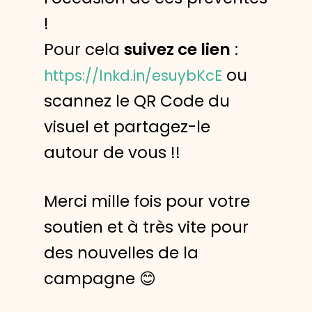
!
Pour cela
suivez ce lien
:
ou
https://lnkd.in/esuybKcE
scannez le QR Code du
visuel et partagez-le
autour de vous !!
Merci mille fois pour votre
soutien et à très vite pour
des nouvelles de la
campagne 😊