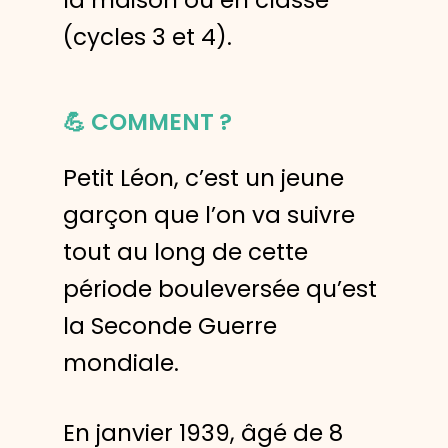
la maison ou en classe
(cycles 3 et 4).
💪
COMMENT ?
Petit Léon, c’est un jeune
garçon que l’on va suivre
tout au long de cette
période bouleversée qu’est
la Seconde Guerre
mondiale.
En janvier 1939, âgé de 8