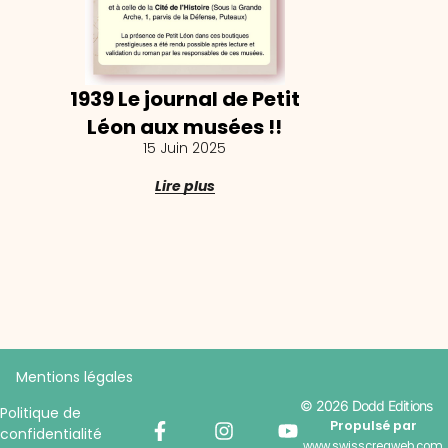
1939 Le journal de Petit
Léon aux musées !!
15 Juin 2025
Lire plus
Mentions légales
© 2026 Dodd Editions
Politique de
Propulsé par
confidentialité
www.swisscreaweb.com