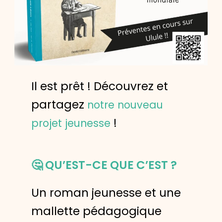
Il est prêt ! Découvrez et
partagez
notre nouveau
!
projet jeunesse
🤔
QU’EST-CE QUE C’EST ?
Un roman jeunesse et une
mallette pédagogique