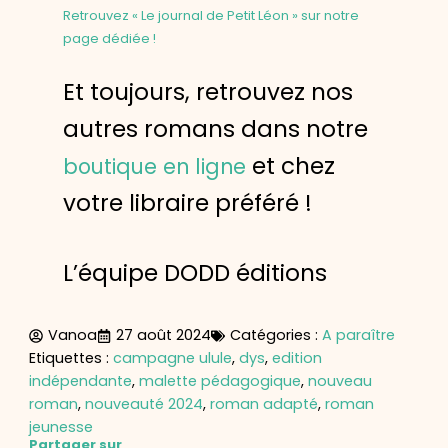
Retrouvez « Le journal de Petit Léon » sur notre
page dédiée !
Et toujours, retrouvez nos
autres romans dans notre
et chez
boutique en ligne
votre libraire préféré !
L’équipe DODD éditions
Vanoa
27 août 2024
Catégories :
A paraître
Etiquettes :
campagne ulule
,
dys
,
edition
indépendante
,
malette pédagogique
,
nouveau
roman
,
nouveauté 2024
,
roman adapté
,
roman
jeunesse
Partager sur