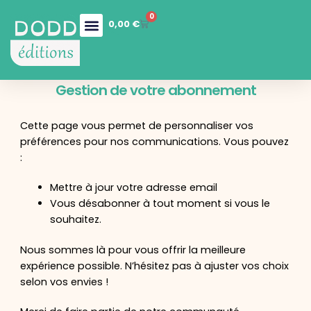
0
0,00
€
Nos collections
Boutique en ligne
Nos services
Gestion de votre abonnement
Cette page vous permet de personnaliser vos
préférences pour nos communications. Vous pouvez
:
Mettre à jour votre adresse email
Vous désabonner à tout moment si vous le
souhaitez.
Nous sommes là pour vous offrir la meilleure
expérience possible. N’hésitez pas à ajuster vos choix
selon vos envies !