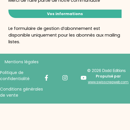
Merci de faire partie de notre communauté
Vos informations
Le formulaire de gestion d’abonnement est
disponible uniquement pour les abonnés aux mailing
listes.
Mentions légales
© 2026 Dodd Editions
Politique de
Propulsé par
confidentialité
www.swisscreaweb.com
Conditions générales
de vente