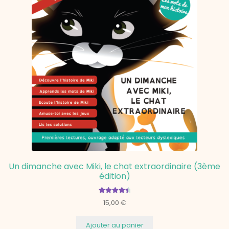
Un dimanche avec Miki, le chat extraordinaire (3ème
édition)
Note
4.67
15,00
€
sur 5
Ajouter au panier