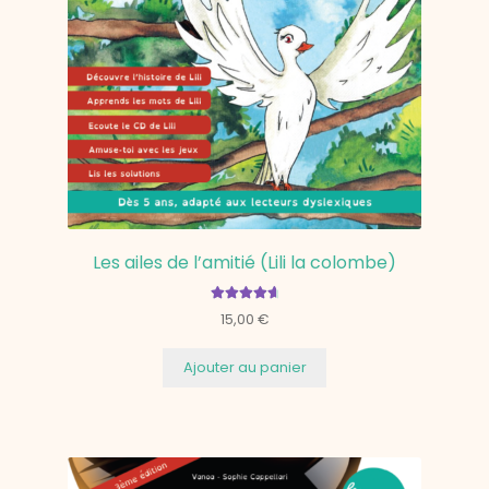
Les ailes de l’amitié (Lili la colombe)
Note
4.80
15,00
€
sur 5
Ajouter au panier