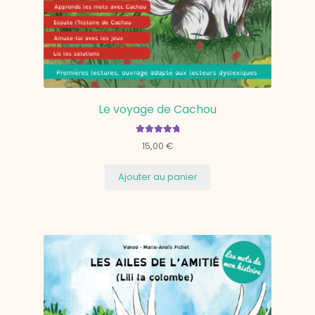
Le voyage de Cachou
Note
5.00
15,00
€
sur 5
Ajouter au panier