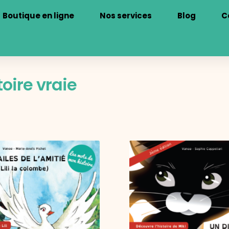
Boutique en ligne
Nos services
Blog
C
toire vraie