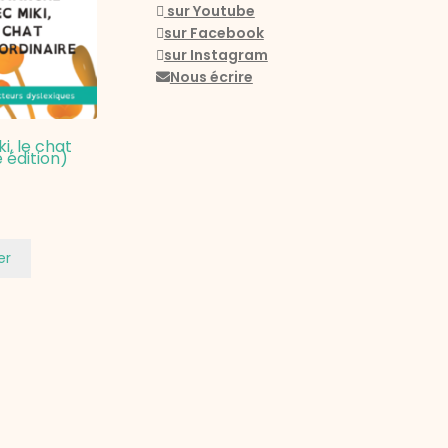
sur Youtube
sur Facebook
sur Instagram
Nous écrire
, le chat
 édition)
er