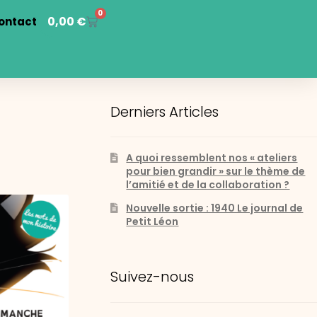
0
0,00
€
ontact
Derniers Articles
A quoi ressemblent nos « ateliers
pour bien grandir » sur le thème de
l’amitié et de la collaboration ?
Nouvelle sortie : 1940 Le journal de
Petit Léon
Suivez-nous