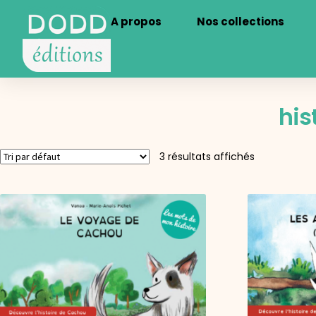
A propos
Nos collections
his
3 résultats affichés